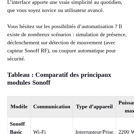
L’interface apporte une vraie simplicité au quotidien,
que vous soyez novice ou utilisateur avancé.
Vous hésitez sur les possibilités d’automatisation ? Il
existe de nombreux scénarios : simulation de présence,
déclenchement sur détection de mouvement (avec
capteur Sonoff RF), ou coupure automatique pour
sécurité.
Tableau : Comparatif des principaux
modules Sonoff
Puissa
Modèle
Communication
Type d’appareil
ma
Sonoff
Basic
Wi-Fi
Interrupteur/Prise
2200 