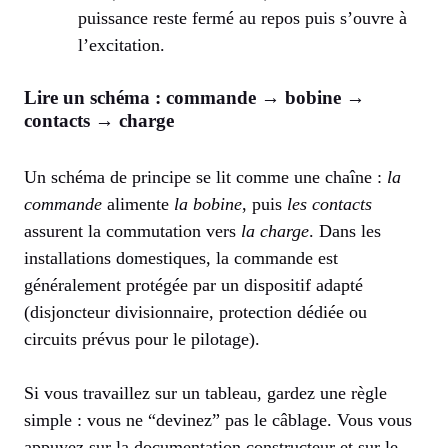
puissance reste fermé au repos puis s’ouvre à
l’excitation.
Lire un schéma : commande → bobine →
contacts → charge
Un schéma de principe se lit comme une chaîne :
la
commande
alimente
la bobine
, puis
les contacts
assurent la commutation vers
la charge
. Dans les
installations domestiques, la commande est
généralement protégée par un dispositif adapté
(disjoncteur divisionnaire, protection dédiée ou
circuits prévus pour le pilotage).
Si vous travaillez sur un tableau, gardez une règle
simple : vous ne “devinez” pas le câblage. Vous vous
appuyez sur la documentation constructeur et sur le