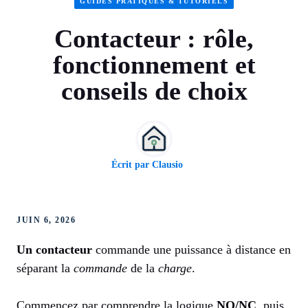
GUIDES PRATIQUES & TUTORIELS
Contacteur : rôle,
fonctionnement et
conseils de choix
Écrit par
Clausio
JUIN 6, 2026
Un contacteur
commande une puissance à distance en
séparant la
commande
de la
charge
.
Commencez par comprendre la logique
NO/NC
, puis