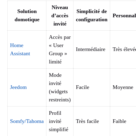
Niveau
Solution
Simplicité de
d’accès
Personnal
domotique
configuration
invité
Accès par
Home
« User
Intermédiaire
Très élevé
Assistant
Group »
limité
Mode
invité
Jeedom
Facile
Moyenne
(widgets
restreints)
Profil
Somfy/Tahoma
invité
Très facile
Faible
simplifié