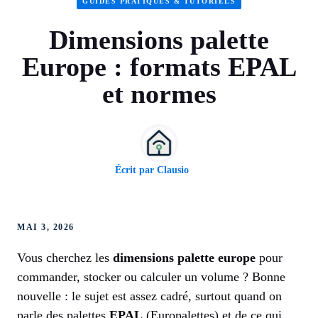
GUIDES PRATIQUES & TUTORIELS
Dimensions palette
Europe : formats EPAL
et normes
Écrit par
Clausio
MAI 3, 2026
Vous cherchez les
dimensions palette europe
pour
commander, stocker ou calculer un volume ? Bonne
nouvelle : le sujet est assez cadré, surtout quand on
parle des palettes
EPAL
(Europalettes) et de ce qui