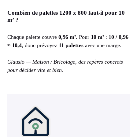
Combien de palettes 1200 x 800 faut-il pour 10
m² ?
Chaque palette couvre
0,96 m²
. Pour
10 m²
:
10 / 0,96
≈ 10,4
, donc prévoyez
11 palettes
avec une marge.
Clausio — Maison / Bricolage, des repères concrets
pour décider vite et bien.