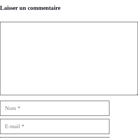
Laisser un commentaire
Commentaire
Nom
E-
mail