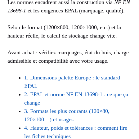
Les normes encadrent aussi la construction via
NF EN
13698-1
et les exigences EPAL (marquage, qualité).
Selon le format (1200×800, 1200×1000, etc.) et la
hauteur réelle, le calcul de stockage change vite.
Avant achat : vérifiez marquages, état du bois, charge
admissible et compatibilité avec votre usage.
1. Dimensions palette Europe : le standard
EPAL
2. EPAL et norme NF EN 13698-1 : ce que ça
change
3. Formats les plus courants (120×80,
120×100…) et usages
4. Hauteur, poids et tolérances : comment lire
les fiches techniques