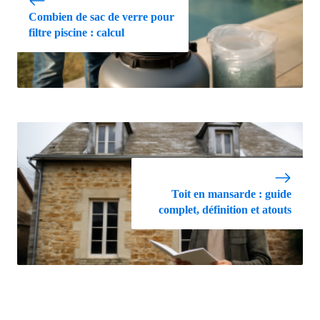
Combien de sac de verre pour
filtre piscine : calcul
Toit en mansarde : guide
complet, définition et atouts