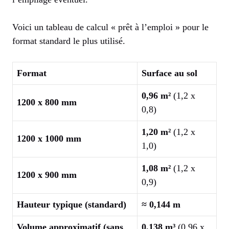
Voici un tableau de calcul « prêt à l’emploi » pour le
format standard le plus utilisé.
Format
Surface au sol
0,96 m²
(1,2 x
1200 x 800 mm
0,8)
1,20 m²
(1,2 x
1200 x 1000 mm
1,0)
1,08 m²
(1,2 x
1200 x 900 mm
0,9)
Hauteur typique (standard)
≈ 0,144 m
Volume approximatif (sans
0,138 m³
(0,96 x