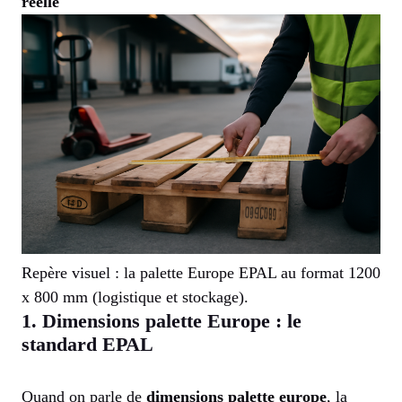
réelle
Repère visuel : la palette Europe EPAL au format 1200
x 800 mm (logistique et stockage).
1. Dimensions palette Europe : le
standard EPAL
Quand on parle de
dimensions palette europe
, la