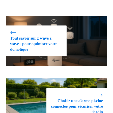
Tout savoir sur z wave z
wave+ pour optimiser votre
domotique
Choisir une alarme piscine
connectée pour sécuriser votre
jardin