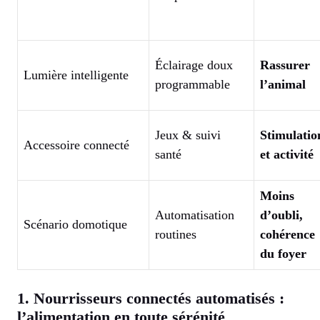
Éclairage doux
Rassurer
Lumière intelligente
programmable
l’animal
Jeux & suivi
Stimulatio
Accessoire connecté
santé
et activité
Moins
Automatisation
d’oubli,
Scénario domotique
routines
cohérence
du foyer
1. Nourrisseurs connectés automatisés :
l’alimentation en toute sérénité