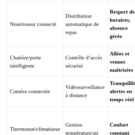
Respect de
Distribution
horaires,
Nourrisseur connecté
automatique de
absence
repas
gérée
Allées et
Chatière/porte
Contrôle d’accès
venues
intelligente
sécurisé
maîtrisées
Tranquillit
Vidéosurveillance
Caméra connectée
alertes en
à distance
temps réel
Gestion
Confort
Thermostat/climatiseur
température/air
constant