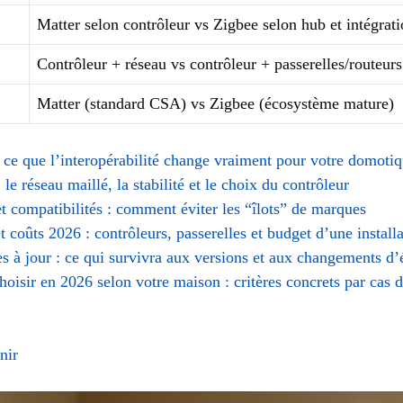
Matter selon contrôleur vs Zigbee selon hub et intégrat
Contrôleur + réseau vs contrôleur + passerelles/routeurs
Matter (standard CSA) vs Zigbee (écosystème mature)
 ce que l’interopérabilité change vraiment pour votre domoti
le réseau maillé, la stabilité et le choix du contrôleur
et compatibilités : comment éviter les “îlots” de marques
t coûts 2026 : contrôleurs, passerelles et budget d’une install
es à jour : ce qui survivra aux versions et aux changements d
hoisir en 2026 selon votre maison : critères concrets par cas 
nir