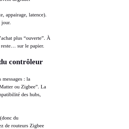
e, appairage, latence).
 jour.
’achat plus “ouverte”. À
 reste… sur le papier.
x du contrôleur
es messages : la
“Matter ou Zigbee”. La
patibilité des hubs,
 (donc du
ez de routeurs Zigbee