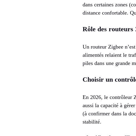
dans certaines zones (co
distance confortable. Qu
Rôle des routeurs 
Un routeur Zigbee n’est 
alimentés relaient le tr
piles dans une grande m
Choisir un contrô
En 2026, le contrôleur Z
aussi la capacité à gére
(à confirmer dans la doc
stabilité.