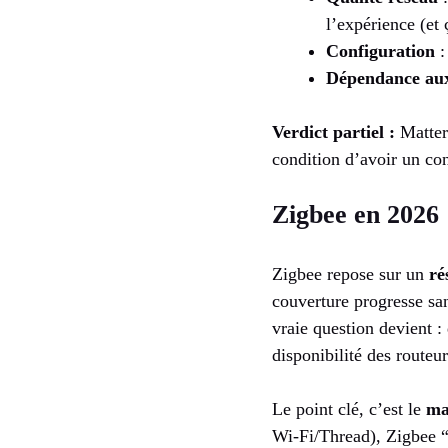
l’expérience (et 
Configuration
:
Dépendance aux
Verdict partiel :
Matter 
condition d’avoir un con
Zigbee en 2026 :
Zigbee repose sur un
ré
couverture progresse sa
vraie question devient :
disponibilité des routeur
Le point clé, c’est le
ma
Wi‑Fi/Thread), Zigbee “v