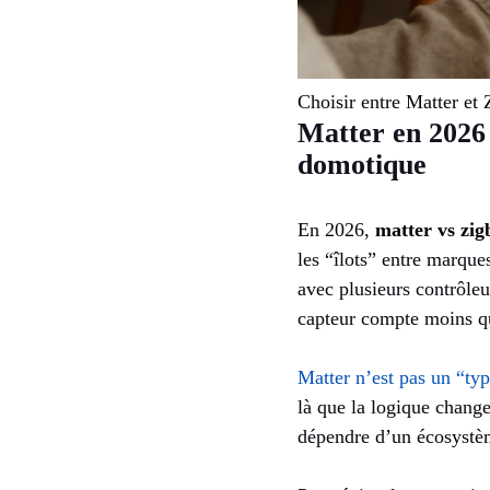
Choisir entre Matter et 
Matter en 2026 
domotique
En 2026,
matter vs zig
les “îlots” entre marque
avec plusieurs contrôleu
capteur compte moins que
Matter n’est pas un “typ
là que la logique change
dépendre d’un écosystè