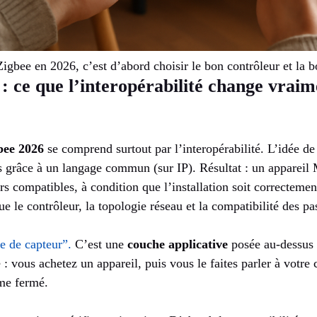
Zigbee en 2026, c’est d’abord choisir le bon contrôleur et la b
: ce que l’interopérabilité change vrai
bee 2026
se comprend surtout par l’interopérabilité. L’idée de 
s grâce à un langage commun (sur IP). Résultat : un appareil 
rs compatibles, à condition que l’installation soit correcteme
 le contrôleur, la topologie réseau et la compatibilité des pas
e de capteur”.
C’est une
couche applicative
posée au-dessus d
 : vous achetez un appareil, puis vous le faites parler à votre 
me fermé.