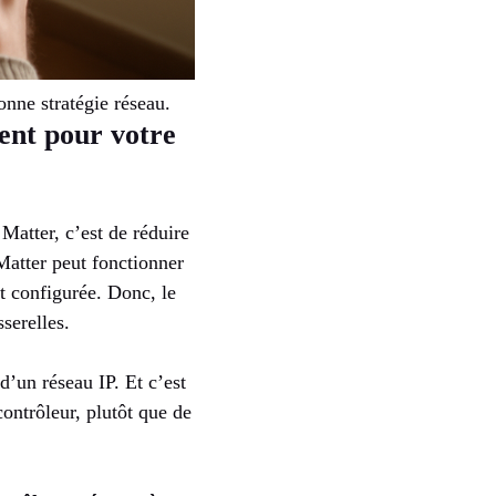
onne stratégie réseau.
ment pour votre
Matter, c’est de réduire
Matter peut fonctionner
nt configurée. Donc, le
serelles.
’un réseau IP. Et c’est
contrôleur, plutôt que de