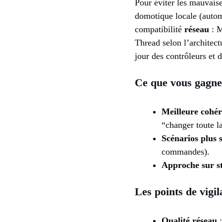
Pour éviter les mauvaise
domotique locale (automa
compatibilité
réseau
: M
Thread selon l’architect
jour des contrôleurs et 
Ce que vous gagne
Meilleure cohé
“changer toute l
Scénarios plus 
commandes).
Approche sur s
Les points de vigi
Qualité réseau
: