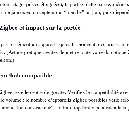
uloir, étage, pièces éloignées), la portée réelle baisse, même 
i n’a jamais eu un capteur qui “marche” un jour, puis dispara
Zigbee et impact sur la portée
pas forcément un appareil “spécial”. Souvent, des prises, int
afic. (Astuce pratique : évitez de mettre toute votre domotiqu
aison.)
leur/hub compatible
igbee reste le centre de gravité. Vérifiez la compatibilité av
r le volume : le nombre d’appareils Zigbee possibles varie selo
umentation constructeur). Un hub trop limité peut ralentir la 