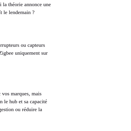
si la théorie annonce une
ît le lendemain ?
errupteurs ou capteurs
e Zigbee uniquement sur
ec vos marques, mais
n le hub et sa capacité
gestion ou réduire la