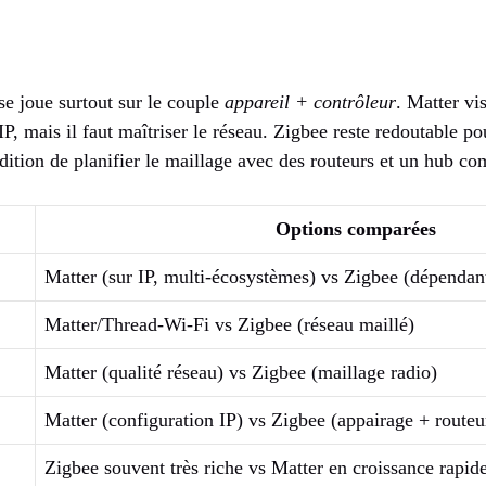
se joue surtout sur le couple
appareil + contrôleur
. Matter vis
IP, mais il faut maîtriser le réseau. Zigbee reste redoutable po
dition de planifier le maillage avec des routeurs et un hub co
Options comparées
Matter (sur IP, multi-écosystèmes) vs Zigbee (dépendan
Matter/Thread-Wi‑Fi vs Zigbee (réseau maillé)
Matter (qualité réseau) vs Zigbee (maillage radio)
Matter (configuration IP) vs Zigbee (appairage + routeu
Zigbee souvent très riche vs Matter en croissance rapid