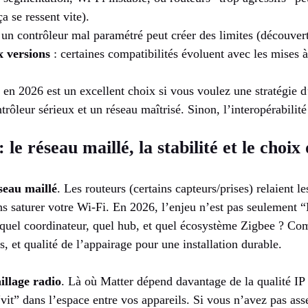
ça se ressent vite).
 un contrôleur mal paramétré peut créer des limites (découvert
 versions
: certaines compatibilités évoluent avec les mises à
en 2026 est un excellent choix si vous voulez une stratégie d
trôleur sérieux et un réseau maîtrisé. Sinon, l’interopérabilité
 le réseau maillé, la stabilité et le choi
seau maillé
. Les routeurs (certains capteurs/prises) relaient l
ns saturer votre Wi‑Fi. En 2026, l’enjeu n’est pas seulement 
 quel coordinateur, quel hub, et quel écosystème Zigbee ? Com
s, et qualité de l’appairage pour une installation durable.
illage radio
. Là où Matter dépend davantage de la qualité IP
it” dans l’espace entre vos appareils. Si vous n’avez pas ass