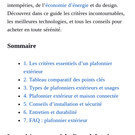
intempéries, de l’
économie d’énergie
et du design.
Découvrez dans ce guide les critères incontournables,
les meilleures technologies, et tous les conseils pour
acheter en toute sérénité.
Sommaire
1. Les critères essentiels d’un plafonnier
extérieur
2. Tableau comparatif des points clés
3. Types de plafonniers extérieurs et usages
4. Plafonnier extérieur et maison connectée
5. Conseils d’installation et sécurité
6. Entretien et durabilité
7. FAQ : plafonnier extérieur